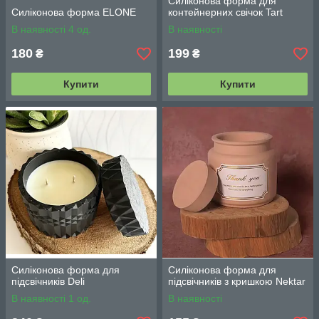
Силіконова форма для
Силіконова форма ELONE
контейнерних свічок Tart
В наявності 4 од.
В наявності
180
199
₴
₴
Купити
Купити
Силіконова форма для
Силіконова форма для
підсвічників Deli
підсвічників з кришкою Nektar
В наявності 1 од.
В наявності