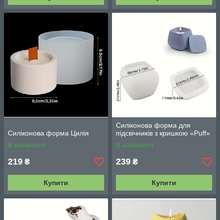
Силіконова форма для
Силіконова форма Цилія
підсвічників з кришкою «Puff»
В наявності
В наявності
219
239
₴
₴
Купити
Купити