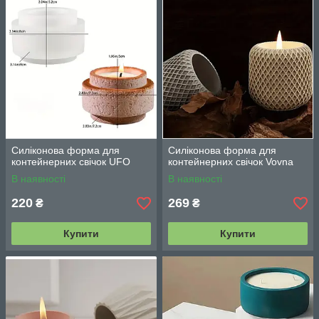
Силіконова форма для
Силіконова форма для
контейнерних свічок UFO
контейнерних свічок Vovna
В наявності
В наявності
220
269
₴
₴
Купити
Купити