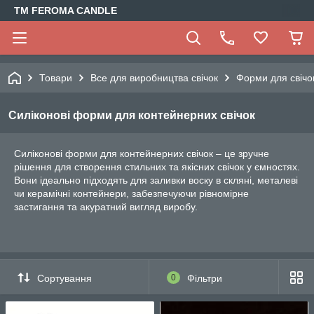
TM FEROMA CANDLE
Товари
Все для виробництва свічок
Форми для свічо
Силіконові форми для контейнерних свічок
Силіконові форми для контейнерних свічок – це зручне
рішення для створення стильних та якісних свічок у ємностях.
Вони ідеально підходять для заливки воску в скляні, металеві
чи керамічні контейнери, забезпечуючи рівномірне
застигання та акуратний вигляд виробу.
Сортування
0
Фільтри