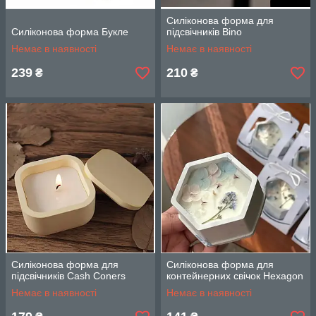
Силіконова форма для
Силіконова форма Букле
підсвічників Bino
Немає в наявності
Немає в наявності
239
210
₴
₴
Силіконова форма для
Силіконова форма для
підсвічників Cash Coners
контейнерних свічок Hexagon
Немає в наявності
Немає в наявності