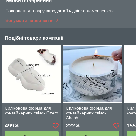
Умови повернення
Повернення товару впродовж 14 днів за домовленістю
Всі умови повернення
Подібні товари компанії
Силіконова форма для
Силіконова форма для
Силі
контейнерних свічок Ozero
контейнерних свічок
конт
Chash
499
222
155
₴
₴