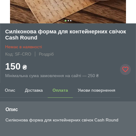
Силіконова форма для контейнерних свічок
Cash Round
Немає в наявності
Код: SF-CRO
Роздріб
150
₴
Мінімальна сума замовлення на сайті — 250 ₴
Опис
Доставка
Оплата
Умови повернення
Опис
Силіконова форма для контейнерних свічок Cash Round