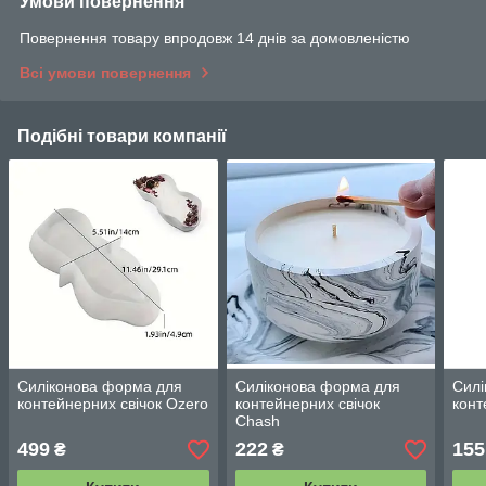
Умови повернення
Повернення товару впродовж 14 днів за домовленістю
Всі умови повернення
Подібні товари компанії
Силіконова форма для
Силіконова форма для
Силі
контейнерних свічок Ozero
контейнерних свічок
конт
Chash
499
222
155
₴
₴