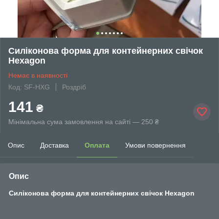
Силіконова форма для контейнерних свічок
Hexagon
Немає в наявності
Код: SF-HXG
Роздріб
141
₴
Мінімальна сума замовлення на сайті — 250 ₴
Опис
Доставка
Оплата
Умови повернення
Опис
Силіконова форма для контейнерних свічок Hexagon