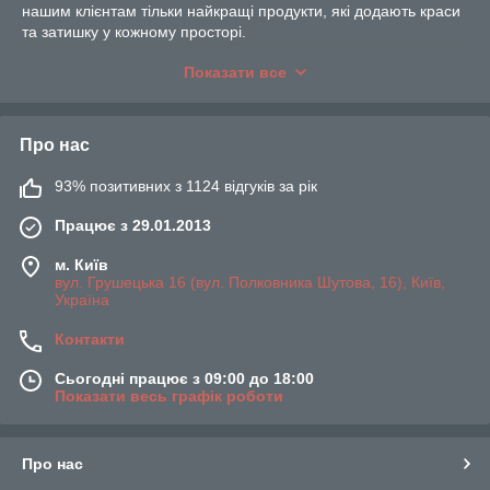
нашим клієнтам тільки найкращі продукти, які додають краси
та затишку у кожному просторі.
Завдяки нашому різноманітному вибору свічкової продукції
Показати все
кожен знайде своє ідеальне рішення для дому, подарунка чи
особливого заходу.
Про нас
93% позитивних з 1124 відгуків за рік
Працює з 29.01.2013
м. Київ
вул. Грушецька 16 (вул. Полковника Шутова, 16), Київ,
Україна
Контакти
Сьогодні працює з 09:00 до 18:00
Показати весь графік роботи
Про нас