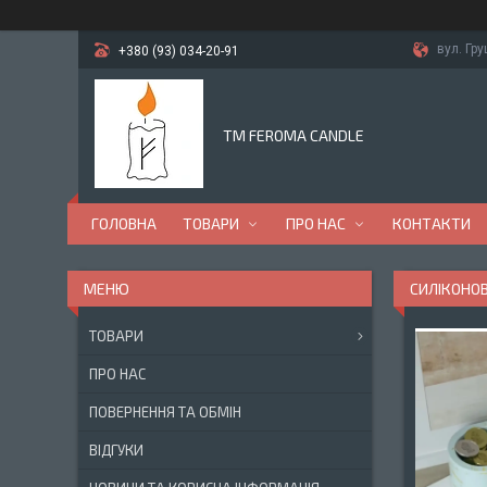
вул. Гр
+380 (93) 034-20-91
TM FEROMA CANDLE
ГОЛОВНА
ТОВАРИ
ПРО НАС
КОНТАКТИ
СИЛІКОНО
ТОВАРИ
ПРО НАС
ПОВЕРНЕННЯ ТА ОБМІН
ВІДГУКИ