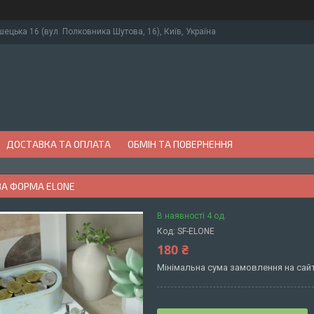
ушецька 16 (вул. Полковника Шутова, 16), Київ, Україна
ДОСТАВКА ТА ОПЛАТА
ОБМІН ТА ПОВЕРНЕННЯ
ВА ФОРМА ELONE
В наявності 4 од.
Код:
SF-ELONE
180 ₴
Мінімальна сума замовлення на сайт