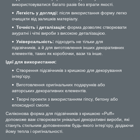
використовуватися багато разів без втрати якості.
Легкість у догляді:
після використання форму легко
очищати від залишків матеріалу.
Точність і деталізація:
форма дозволяє створювати
акуратні і чіткі вироби з високою деталізацією.
Універсальність:
підходить не тільки для
підсвічників, а й для виготовлення інших декоративних
елементів, таких як коробочки, вази та інше.
Ідеї для використання:
Створення підсвічників з кришкою для декорування
інтер'єру.
Виготовлення оригінальних подарунків або
авторських декоративних елементів.
Творчі проекти з використанням гіпсу, бетону або
епоксидної смоли.
Силіконова форма для підсвічників з кришкою «Puff»
допоможе вам створювати унікальні декоративні вироби, які
стануть стильним доповненням будь-якого інтер'єру, додаючи
йому тепла і оригінальності.