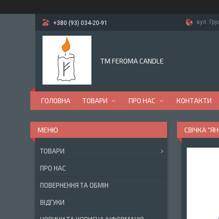
вул. Гр
+380 (93) 034-20-91
TM FEROMA CANDLE
ГОЛОВНА
ТОВАРИ
ПРО НАС
КОНТАКТИ
СВІЧКА "Я
ТОВАРИ
ПРО НАС
ПОВЕРНЕННЯ ТА ОБМІН
ВІДГУКИ