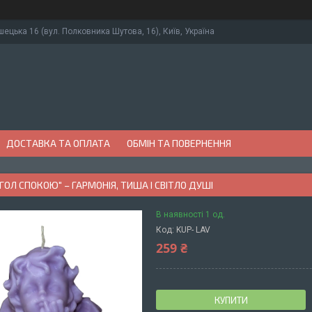
ушецька 16 (вул. Полковника Шутова, 16), Київ, Україна
ДОСТАВКА ТА ОПЛАТА
ОБМІН ТА ПОВЕРНЕННЯ
НГОЛ СПОКОЮ" – ГАРМОНІЯ, ТИША І СВІТЛО ДУШІ
В наявності 1 од.
Код:
KUP- LAV
259 ₴
КУПИТИ