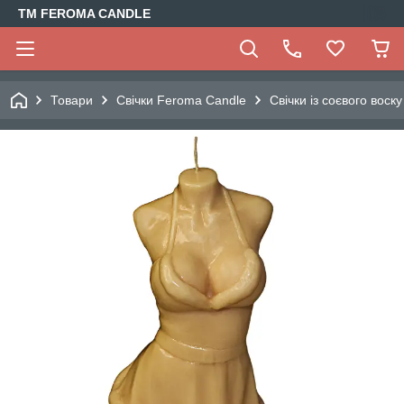
TM FEROMA CANDLE
Товари
Свічки Feroma Candle
Свічки із соєвого воску