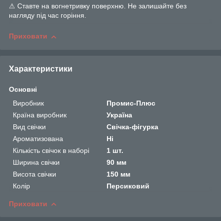
⚠ Ставте на вогнетривку поверхню. Не залишайте без
нагляду під час горіння.
Приховати
Характеристики
Основні
Виробник
Промис-Плюс
Країна виробник
Україна
Вид свічки
Свічка-фігурка
Ароматизована
Ні
Кількість свічок в наборі
1 шт.
Ширина свічки
90 мм
Висота свічки
150 мм
Колір
Персиковий
Приховати