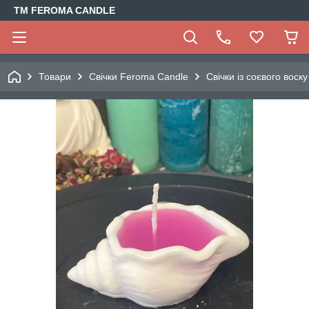
TM FEROMA CANDLE
Товари
Свічки Feroma Candle
Свічки із соєвого воску