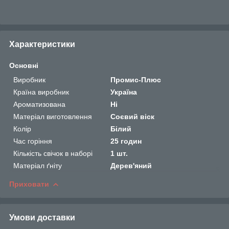
Характеристики
Основні
Виробник
Промис-Плюс
Країна виробник
Україна
Ароматизована
Ні
Матеріал виготовлення
Соєвий віск
Колір
Білий
Час горіння
25 годин
Кількість свічок в наборі
1 шт.
Матеріал ґніту
Дерев'яний
Приховати
Умови доставки