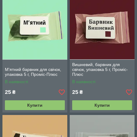
Вишневий, барвник для
М'ятний барвник для свічок,
свічок, упаковка 5 г, Проміс-
упаковка 5 г, Проміс-Плюс
Плюс
В наявності
В наявності
25
25
₴
₴
Купити
Купити