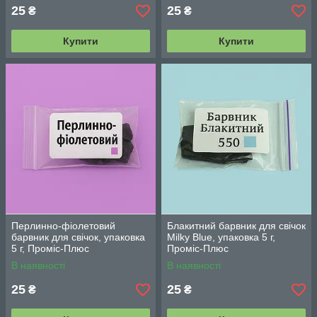
25
25
₴
₴
Купити
Купити
Перлинно-фіолетовий
Блакитний барвник для свічок
барвник для свічок, упаковка
Milky Blue, упаковка 5 г,
5 г, Проміс-Плюс
Проміс-Плюс
В наявності
В наявності
25
25
₴
₴