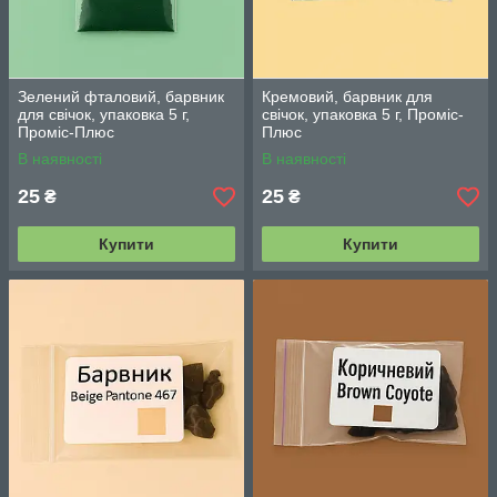
Зелений фталовий, барвник
Кремовий, барвник для
для свічок, упаковка 5 г,
свічок, упаковка 5 г, Проміс-
Проміс-Плюс
Плюс
В наявності
В наявності
25
25
₴
₴
Купити
Купити