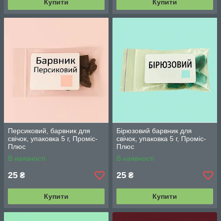
Купити
Купити
Персиковий, барвник для
Бірюзовий барвник для
свічок, упаковка 5 г, Проміс-
свічок, упаковка 5 г, Проміс-
Плюс
Плюс
В наявності
В наявності
25
25
₴
₴
Купити
Купити