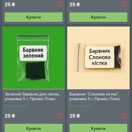
25
25
₴
₴
Купити
Купити
Зелений барвник для свічок,
Барвник “Слонова кістка”,
упаковка 5 г, Проміс-Плюс
упаковка 5 г, Проміс-Плюс
В наявності
В наявності
25
25
₴
₴
Купити
Купити