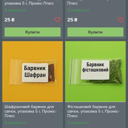
упаковка 5 г, Проміс-Плюс
Плюс
В наявності
В наявності
25
25
₴
₴
Купити
Купити
Шафрановий барвник для
Фісташковий барвник для
свічок, упаковка 5 г, Проміс-
свічок, упаковка 5 г, Проміс-
Плюс
Плюс
В наявності
В наявності