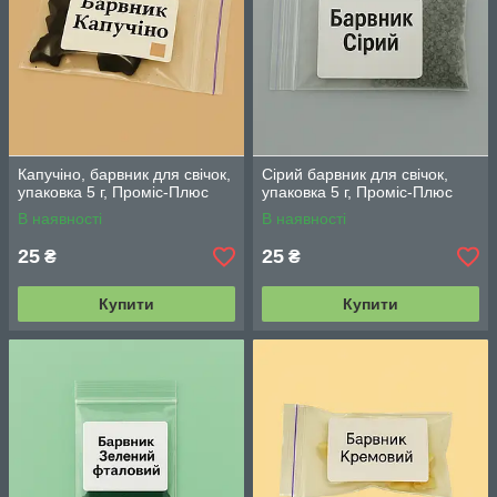
Капучіно, барвник для свічок,
Сірий барвник для свічок,
упаковка 5 г, Проміс-Плюс
упаковка 5 г, Проміс-Плюс
В наявності
В наявності
25
25
₴
₴
Купити
Купити