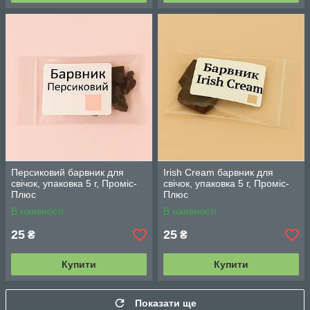
Персиковий барвник для
Irish Cream барвник для
свічок, упаковка 5 г, Проміс-
свічок, упаковка 5 г, Проміс-
Плюс
Плюс
В наявності
В наявності
25
25
₴
₴
Купити
Купити
Показати ще