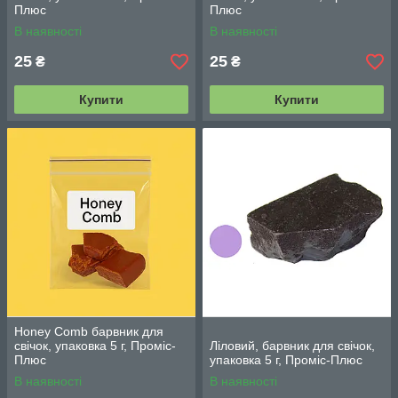
Плюс
Плюс
В наявності
В наявності
25
25
₴
₴
Купити
Купити
Honey Comb барвник для
свічок, упаковка 5 г, Проміс-
Ліловий, барвник для свічок,
Плюс
упаковка 5 г, Проміс-Плюс
В наявності
В наявності