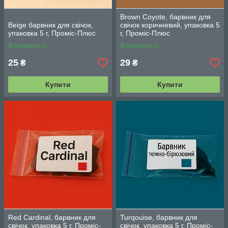
Brown Coyote, барвник для
Beige барвник для свічок,
свічок коричневий, упаковка 5
упаковка 5 г, Проміс-Плюс
г, Проміс-Плюс
В наявності
В наявності
25
29
₴
₴
Купити
Купити
Red Cardinal, барвник для
Turqouise, барвник для
свічок, упаковка 5 г, Проміс-
свічок, упаковка 5 г, Проміс-