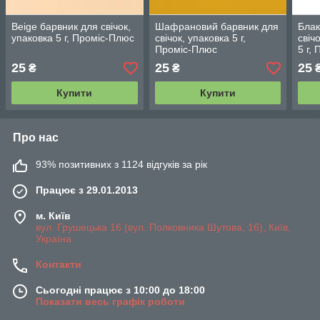
Beige барвник для свічок,
Шафрановий барвник для
Блак
упаковка 5 г, Проміс-Плюс
свічок, упаковка 5 г,
свіч
Проміс-Плюс
5 г,
25
25
25
₴
₴
Купити
Купити
Про нас
93% позитивних з 1124 відгуків за рік
Працює з 29.01.2013
м. Київ
вул. Грушецька 16 (вул. Полковника Шутова, 16), Київ,
Україна
Контакти
Сьогодні працює з 10:00 до 18:00
Показати весь графік роботи