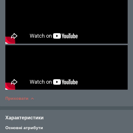
Приховати
Характеристики
Основні атрибути