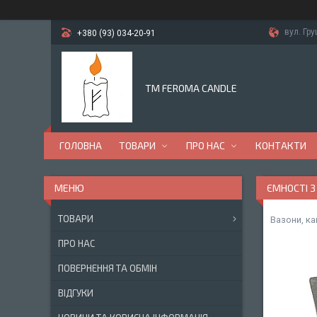
вул. Гр
+380 (93) 034-20-91
TM FEROMA CANDLE
ГОЛОВНА
ТОВАРИ
ПРО НАС
КОНТАКТИ
ЄМНОСТІ З
ТОВАРИ
Вазони, ка
ПРО НАС
ПОВЕРНЕННЯ ТА ОБМІН
ВІДГУКИ