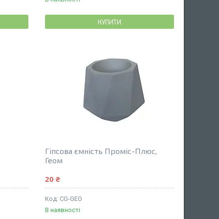
КУПИТИ
Гіпсова ємність Проміс-Плюс,
Геом
20 ₴
CG-GEO
В наявності