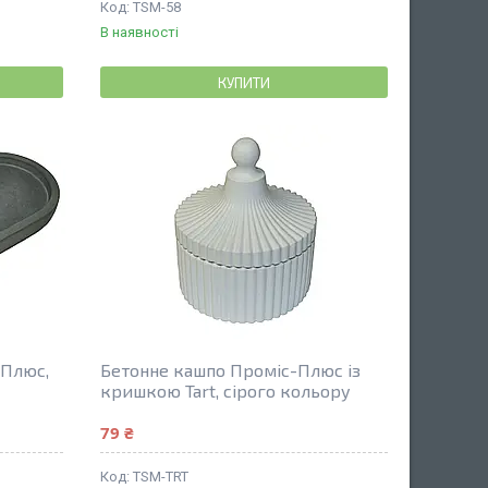
TSM-58
В наявності
КУПИТИ
-Плюс,
Бетонне кашпо Проміс-Плюс із
кришкою Tart, сірого кольору
79 ₴
TSM-TRT