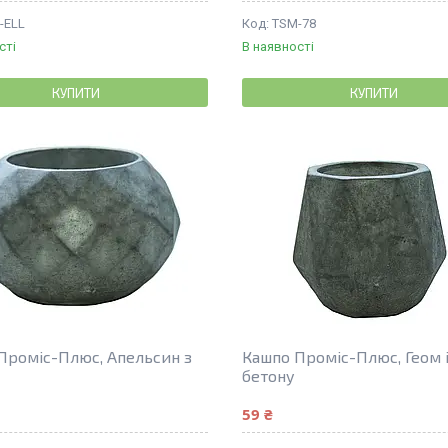
-ELL
TSM-78
сті
В наявності
КУПИТИ
КУПИТИ
Проміс-Плюс, Апельсин з
Кашпо Проміс-Плюс, Геом 
бетону
59 ₴