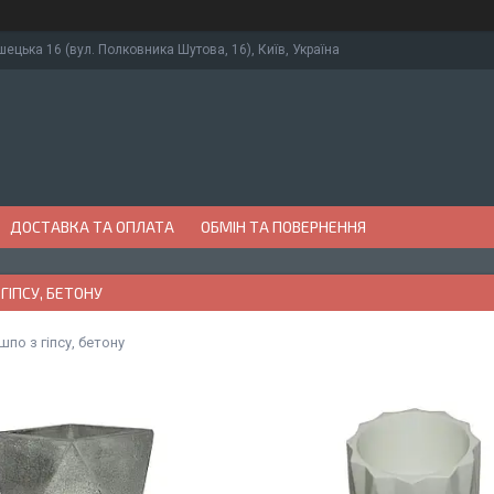
ушецька 16 (вул. Полковника Шутова, 16), Київ, Україна
ДОСТАВКА ТА ОПЛАТА
ОБМІН ТА ПОВЕРНЕННЯ
 ГІПСУ, БЕТОНУ
шпо з гіпсу, бетону