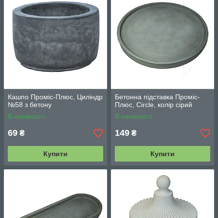
Кашпо Проміс-Плюс, Циліндр
Бетонна підставка Проміс-
№58 з бетону
Плюс, Circle, колір сірий
В наявності
В наявності
69
149
₴
₴
Купити
Купити