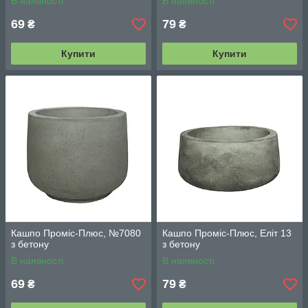
В наявності
В наявності
69
79
₴
₴
Купити
Купити
Кашпо Проміс-Плюс, №7080
Кашпо Проміс-Плюс, Еліт 13
з бетону
з бетону
В наявності
В наявності
69
79
₴
₴