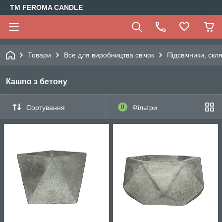
TM FEROMA CANDLE
Товари
Все для виробництва свічок
Підсвічники, скл
Кашпо з бетону
Сортування
0
Фільтри