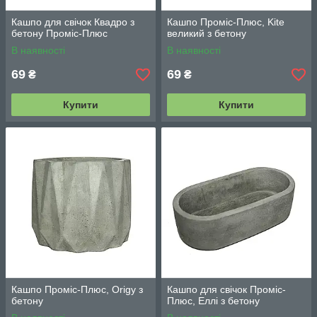
Кашпо для свічок Квадро з
Кашпо Проміс-Плюс, Kite
бетону Проміс-Плюс
великий з бетону
В наявності
В наявності
69
69
₴
₴
Купити
Купити
Кашпо Проміс-Плюс, Origy з
Кашпо для свічок Проміс-
бетону
Плюс, Еллі з бетону