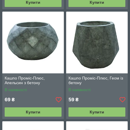
Купити
Купити
Кашпо Проміс-Плюс,
Кашпо Проміс-Плюс, Геом із
Апельсин з бетону
бетону
В наявності
В наявності
69
59
₴
₴
Купити
Купити