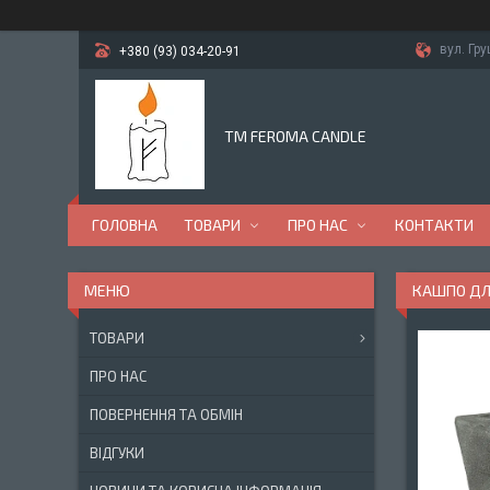
вул. Гр
+380 (93) 034-20-91
TM FEROMA CANDLE
ГОЛОВНА
ТОВАРИ
ПРО НАС
КОНТАКТИ
КАШПО ДЛЯ
ТОВАРИ
ПРО НАС
ПОВЕРНЕННЯ ТА ОБМІН
ВІДГУКИ