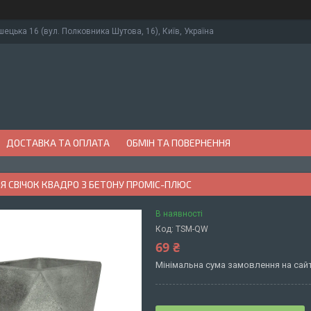
ушецька 16 (вул. Полковника Шутова, 16), Київ, Україна
ДОСТАВКА ТА ОПЛАТА
ОБМІН ТА ПОВЕРНЕННЯ
 СВІЧОК КВАДРО З БЕТОНУ ПРОМІС-ПЛЮС
В наявності
Код:
TSM-QW
69 ₴
Мінімальна сума замовлення на сайт