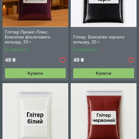
Гліттер Проміс-Плюс.
Блискітки фіолетового
Глітер. Блискітки чорного
кольору, 20 г
кольору, 20 г
В наявності
В наявності
49
49
₴
₴
Купити
Купити