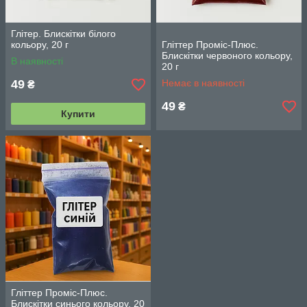
Глітер. Блискітки білого
кольору, 20 г
Гліттер Проміс-Плюс.
Блискітки червоного кольору,
В наявності
20 г
49
Немає в наявності
₴
49
₴
Купити
Гліттер Проміс-Плюс.
Блискітки синього кольору, 20