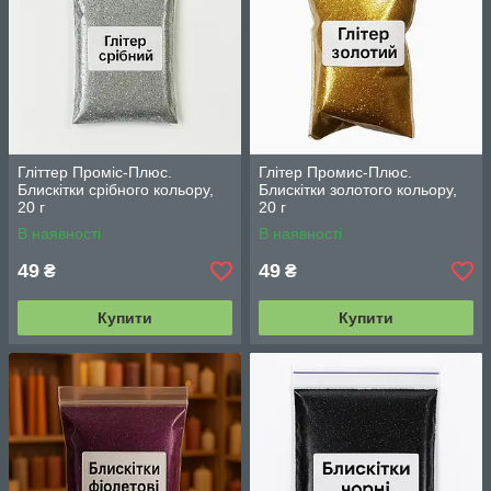
Гліттер Проміс-Плюс.
Глітер Промис-Плюс.
Блискітки срібного кольору,
Блискітки золотого кольору,
20 г
20 г
В наявності
В наявності
49
49
₴
₴
Купити
Купити