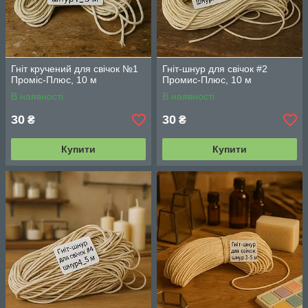
Гніт кручений для свічок №1
Гніт-шнур для свічок #2
Проміс-Плюс, 10 м
Промис-Плюс, 10 м
В наявності
В наявності
30
30
₴
₴
Купити
Купити