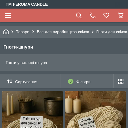
TM FEROMA CANDLE
Товари
Все для виробництва свічок
Гноти для свічок
Гноти-шнури
Гноти у вигляді шнура
Сортування
0
Фільтри