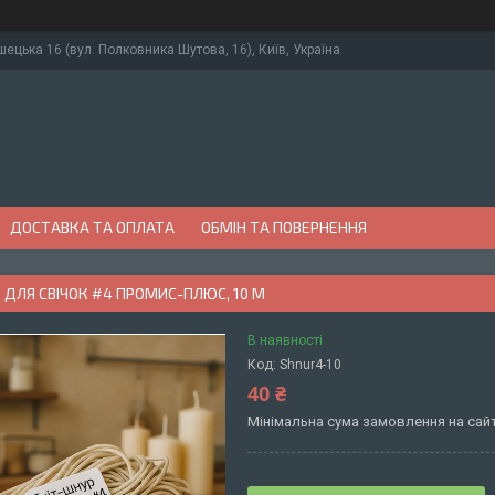
ушецька 16 (вул. Полковника Шутова, 16), Київ, Україна
ДОСТАВКА ТА ОПЛАТА
ОБМІН ТА ПОВЕРНЕННЯ
 ДЛЯ СВІЧОК #4 ПРОМИС-ПЛЮС, 10 М
В наявності
Код:
Shnur4-10
40 ₴
Мінімальна сума замовлення на сайт