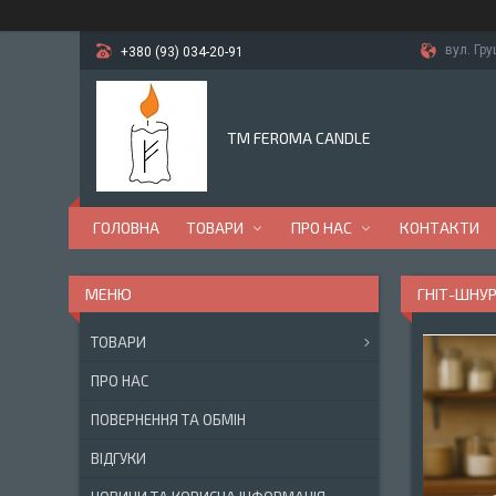
вул. Гр
+380 (93) 034-20-91
TM FEROMA CANDLE
ГОЛОВНА
ТОВАРИ
ПРО НАС
КОНТАКТИ
ГНІТ-ШНУР
ТОВАРИ
ПРО НАС
ПОВЕРНЕННЯ ТА ОБМІН
ВІДГУКИ