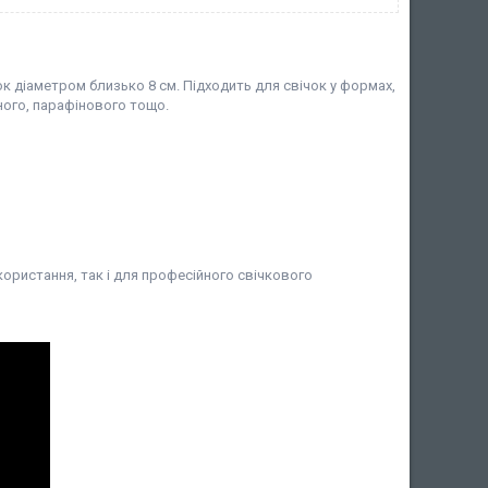
к діаметром близько 8 см. Підходить для свічок у формах,
ного, парафінового тощо.
користання, так і для професійного свічкового