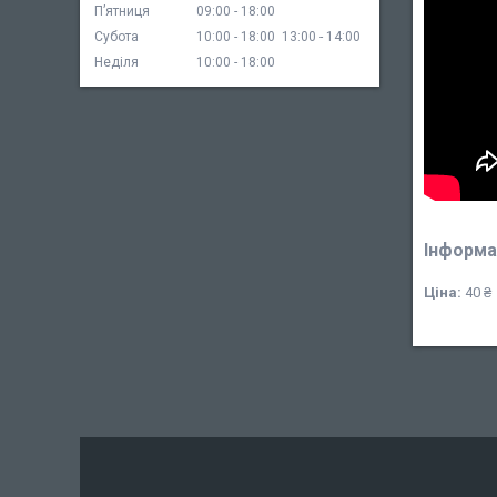
Пʼятниця
09:00
18:00
Субота
10:00
18:00
13:00
14:00
Неділя
10:00
18:00
Інформа
Ціна:
40 ₴