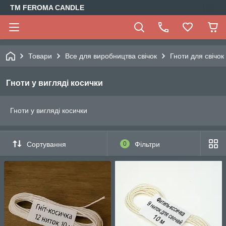
TM FEROMA CANDLE
Товари
Все для виробництва свічок
Гноти для свічок
Гноти у вигляді косички
Гноти у вигляді косички
Сортування
0
Фільтри