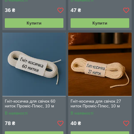
В наявності
В наявності
36
47
₴
₴
Купити
Купити
Гніт-косичка для свічок 60
Гніт-косичка для свічок 27
ниток Проміс-Плюс, 10 м
ниток Проміс-Плюс, 10 м
В наявності
В наявності
78
40
₴
₴