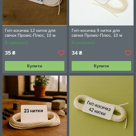
Гніт-косичка 12 ниток для
Гніт-косичка 9 ниток для
свічок Проміс-Плюс, 10 м
свічок Проміс-Плюс, 10 м
В наявності
В наявності
35
34
₴
₴
Купити
Купити