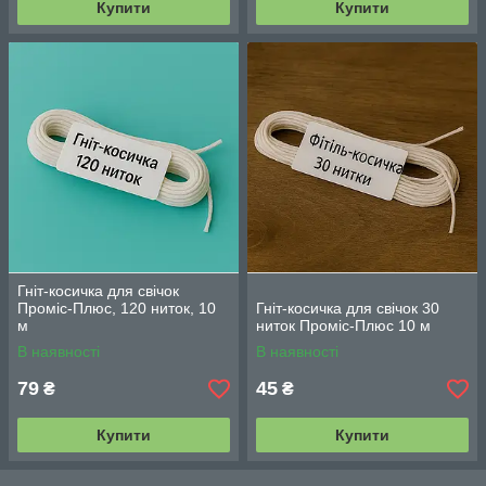
Купити
Купити
Гніт-косичка для свічок
Проміс-Плюс, 120 ниток, 10
Гніт-косичка для свічок 30
м
ниток Проміс-Плюс 10 м
В наявності
В наявності
79
45
₴
₴
Купити
Купити