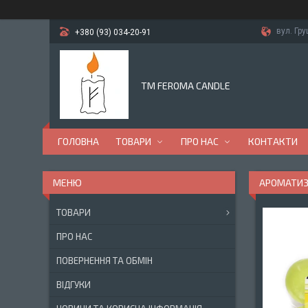
вул. Гр
+380 (93) 034-20-91
TM FEROMA CANDLE
ГОЛОВНА
ТОВАРИ
ПРО НАС
КОНТАКТИ
АРОМАТИЗО
ТОВАРИ
ПРО НАС
ПОВЕРНЕННЯ ТА ОБМІН
ВІДГУКИ