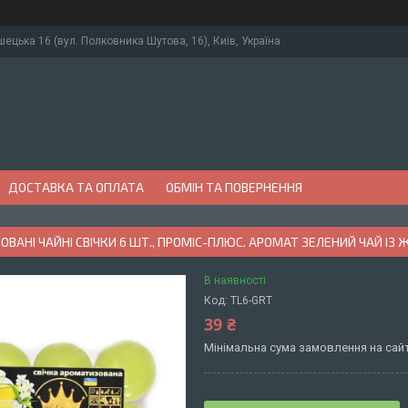
ушецька 16 (вул. Полковника Шутова, 16), Київ, Україна
ДОСТАВКА ТА ОПЛАТА
ОБМІН ТА ПОВЕРНЕННЯ
ВАНІ ЧАЙНІ СВІЧКИ 6 ШТ., ПРОМІС-ПЛЮС. АРОМАТ ЗЕЛЕНИЙ ЧАЙ І
В наявності
Код:
TL6-GRT
39 ₴
Мінімальна сума замовлення на сайт