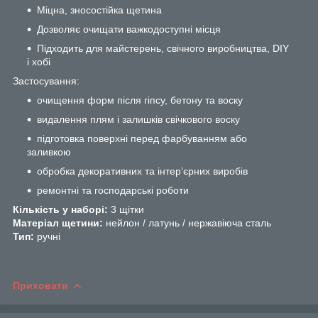
Міцна, зносостійка щетина
Дозволяє очищати важкодоступні місця
Підходить для майстерень, свічного виробництва, DIY
і хобі
Застосування:
очищення форм після гіпсу, бетону та воску
видалення плям і залишків свічкового воску
підготовка поверхні перед фарбуванням або
заливкою
обробка декоративних та інтерʼєрних виробів
ремонтні та господарські роботи
Кількість у наборі:
3 щітки
Матеріал щетини:
нейлон / латунь / нержавіюча сталь
Тип:
ручні
Приховати