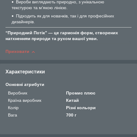
Вироби виглядають природно, з унікальною
текстурою та м’якою лінією.
Підходить як для новачків, так і для професійних
дизайнерів.
“Природний Потік” — це гармонія форм, створених
натхненням природи та рухом вашої уяви.
Приховати
Характеристики
Основні атрибути
Виробник
Промис плюс
Країна виробник
Китай
Колір
Різні кольори
Вага
700 г