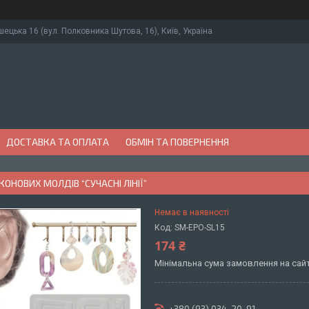
ушецька 16 (вул. Полковника Шутова, 16), Київ, Україна
ДОСТАВКА ТА ОПЛАТА
ОБМІН ТА ПОВЕРНЕННЯ
КОНОВИХ МОЛДІВ “СУЧАСНІ ЛІНІЇ”
Немає в наявності
Код:
SM-EPO-SL15
174 ₴
Мінімальна сума замовлення на сайт
+380 (93) 034-20-91