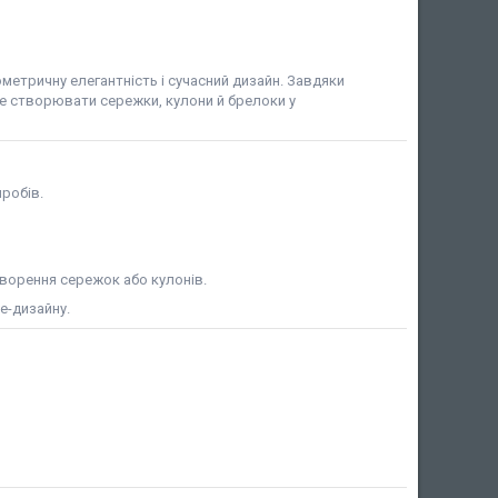
метричну елегантність і сучасний дизайн. Завдяки
е створювати сережки, кулони й брелоки у
иробів.
ворення сережок або кулонів.
e-дизайну.