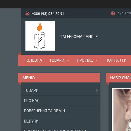
вул. Гр
+380 (93) 034-20-91
TM FEROMA CANDLE
ГОЛОВНА
ТОВАРИ
ПРО НАС
КОНТАКТИ
НАБІР СИЛІ
ТОВАРИ
ПРО НАС
ПОВЕРНЕННЯ ТА ОБМІН
ВІДГУКИ