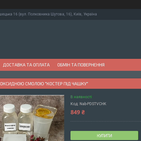
ушецька 16 (вул. Полковника Шутова, 16), Київ, Україна
ДОСТАВКА ТА ОПЛАТА
ОБМІН ТА ПОВЕРНЕННЯ
ЕПОКСИДНОЮ СМОЛОЮ "КОСТЕР ПІД ЧАШКУ"
В наявності
Код:
Nab-PDSTVCHK
849 ₴
КУПИТИ