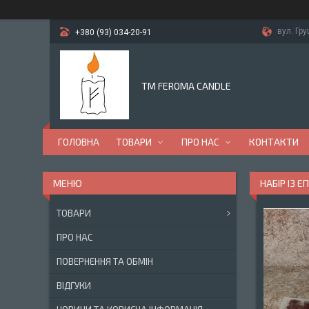
вул. Гр
+380 (93) 034-20-91
TM FEROMA CANDLE
ГОЛОВНА
ТОВАРИ
ПРО НАС
КОНТАКТИ
НАБІР ІЗ 
ТОВАРИ
ПРО НАС
ПОВЕРНЕННЯ ТА ОБМІН
ВІДГУКИ