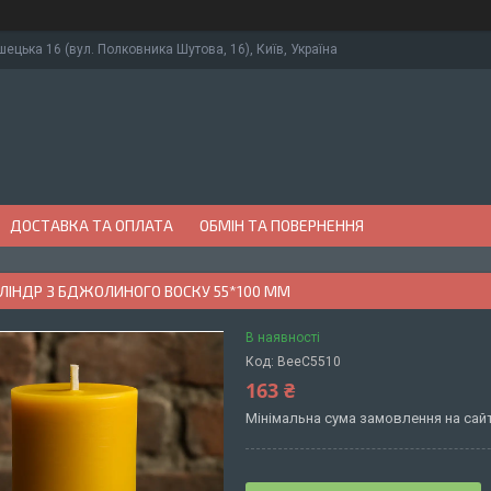
ушецька 16 (вул. Полковника Шутова, 16), Київ, Україна
ДОСТАВКА ТА ОПЛАТА
ОБМІН ТА ПОВЕРНЕННЯ
ЛІНДР З БДЖОЛИНОГО ВОСКУ 55*100 ММ
В наявності
Код:
BeeC5510
163 ₴
Мінімальна сума замовлення на сайт