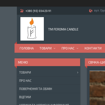
вул. Гр
+380 (93) 034-20-91
TM FEROMA CANDLE
ГОЛОВНА
ТОВАРИ
ПРО НАС
КОНТАКТИ
СВІЧКА-ЦИ
ТОВАРИ
ПРО НАС
ПОВЕРНЕННЯ ТА ОБМІН
ВІДГУКИ