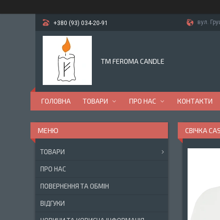
вул. Гр
+380 (93) 034-20-91
TM FEROMA CANDLE
ГОЛОВНА
ТОВАРИ
ПРО НАС
КОНТАКТИ
СВІЧКА CA
ТОВАРИ
ПРО НАС
ПОВЕРНЕННЯ ТА ОБМІН
ВІДГУКИ