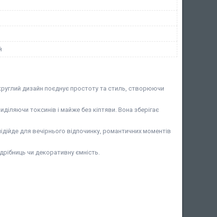
й
ї круглий дизайн поєднує простоту та стиль, створюючи
иділяючи токсинів і майже без кіптяви. Вона зберігає
підійде для вечірнього відпочинку, романтичних моментів
дрібниць чи декоративну ємність.