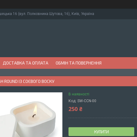
ушецька 16 (вул. Полковника Шутова, 16), Київ, Україна
ДОСТАВКА ТА ОПЛАТА
ОБМІН ТА ПОВЕРНЕННЯ
SH ROUND ІЗ СОЄВОГО ВОСКУ
В наявності
Код:
SW-CCN-00
250 ₴
КУПИТИ