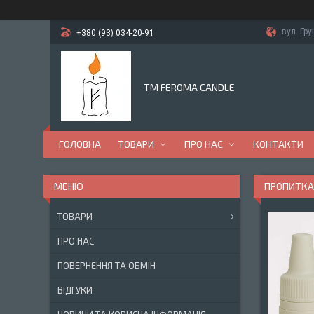
вул. Гр
+380 (93) 034-20-91
TM FEROMA CANDLE
ГОЛОВНА
ТОВАРИ
ПРО НАС
КОНТАКТИ
ПРОПИТКА
ТОВАРИ
ПРО НАС
ПОВЕРНЕННЯ ТА ОБМІН
ВІДГУКИ