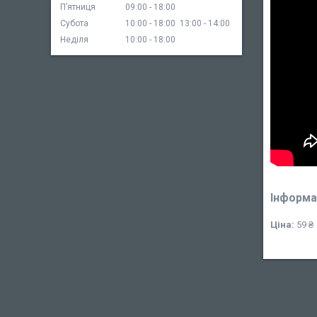
Пʼятниця
09:00
18:00
Субота
10:00
18:00
13:00
14:00
Неділя
10:00
18:00
Інформа
Ціна:
59 ₴