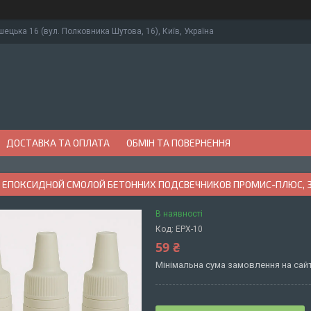
ушецька 16 (вул. Полковника Шутова, 16), Київ, Україна
ДОСТАВКА ТА ОПЛАТА
ОБМІН ТА ПОВЕРНЕННЯ
 ЕПОКСИДНОЙ СМОЛОЙ БЕТОННИХ ПОДСВЕЧНИКОВ ПРОМИС-ПЛЮС, 
В наявності
Код:
EPX-10
59 ₴
Мінімальна сума замовлення на сайт