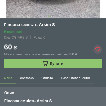
Гіпсова ємність Arsim S
В наявності
Код: CG-ARS-S
Роздріб
60
₴
Мінімальна сума замовлення на сайті — 250 ₴
Купити
Опис
Доставка
Оплата
Умови повернення
Опис
Гіпсова ємність Arsim S