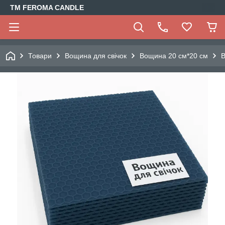
TM FEROMA CANDLE
Товари
Вощина для свічок
Вощина 20 см*20 см
В