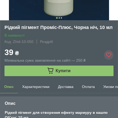
Рідкий пігмент Проміс-Плюс, Чорна ніч, 10 мл
В наявності
Код: Zhid-10-050
Роздріб
39
₴
Мінімальна сума замовлення на сайті — 250 ₴
Купити
Опис
Характеристики
Доставка
Оплата
Умови п
Опис
Рідкий пігмент для створення ефекту мармуру в кашпо
Обʼєм: 10 мл