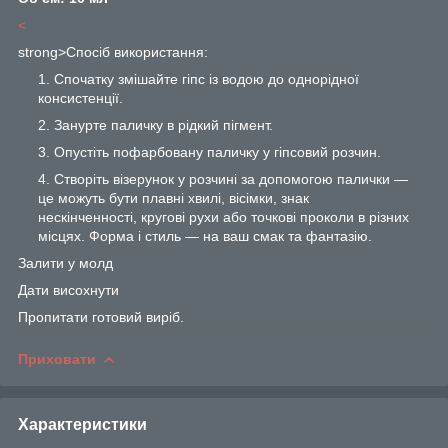
<
strong>Спосіб використання:
Спочатку змішайте гіпс із водою до однорідної
консистенції.
Занурте паличку в рідкий пігмент.
Опустіть пофарбовану паличку у гіпсовий розчин.
Створіть візерунок у розчині за допомогою палички —
це можуть бути плавні хвилі, вісімки, знак
нескінченності, кругові рухи або точкові проколи в різних
місцях. Форма і стиль — на ваш смак та фантазію.
Залити у молд
Дати висохнути
Пропитати готовий виріб.
Приховати
Характеристики