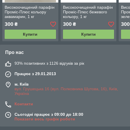
Високоочищений парафін
Високоочищений парафін
Вис
Проміс-Плюс кольору
Проміс-Плюс бежевого
Пром
аквамарин, 1 кг
кольору, 1 кг
зеле
300
300
300
₴
₴
Купити
Купити
Про нас
93% позитивних з 1126 відгуків за рік
Працює з 29.01.2013
м. Київ
вул. Грушецька 16 (вул. Полковника Шутова, 16), Київ,
Україна
Контакти
Сьогодні працює з 09:00 до 18:00
Показати весь графік роботи