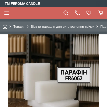
TM FEROMA CANDLE
Товари
Віск та парафін для виготовлення свічок
Пар