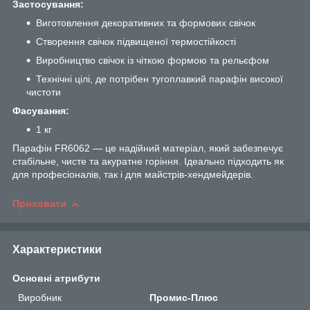
Застосування:
Виготовлення декоративних та формових свічок
Створення свічок підвищеної термостійкості
Виробництво свічок із чіткою формою та рельєфом
Технічні цілі, де потрібен тугоплавкий парафін високої
чистоти
Фасування:
1 кг
Парафін FR6062 — це надійний матеріал, який забезпечує
стабільне, чисте та акуратне горіння. Ідеально підходить як
для професіоналів, так і для майстрів-хендмейдерів.
Приховати
Характеристики
Основні атрибути
Виробник
Промис-Плюс