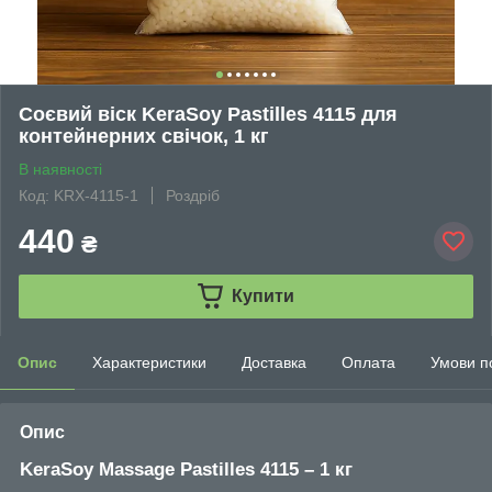
Соєвий віск KeraSoy Pastilles 4115 для
контейнерних свічок, 1 кг
В наявності
Код: KRX-4115-1
Роздріб
440
₴
Купити
Опис
Характеристики
Доставка
Оплата
Умови п
Опис
KeraSoy Massage Pastilles 4115 – 1 кг