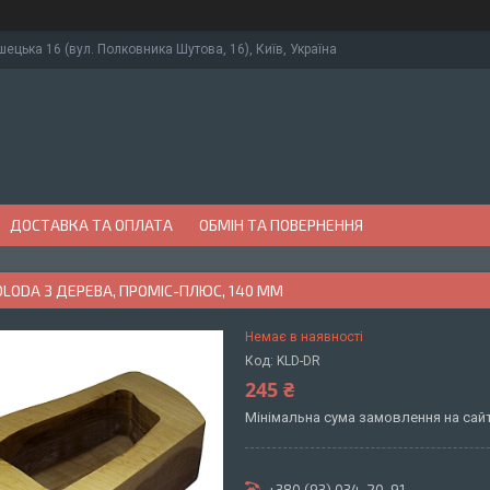
ушецька 16 (вул. Полковника Шутова, 16), Київ, Україна
ДОСТАВКА ТА ОПЛАТА
ОБМІН ТА ПОВЕРНЕННЯ
OLODA З ДЕРЕВА, ПРОМІС-ПЛЮС, 140 ММ
Немає в наявності
Код:
KLD-DR
245 ₴
Мінімальна сума замовлення на сайт
+380 (93) 034-20-91