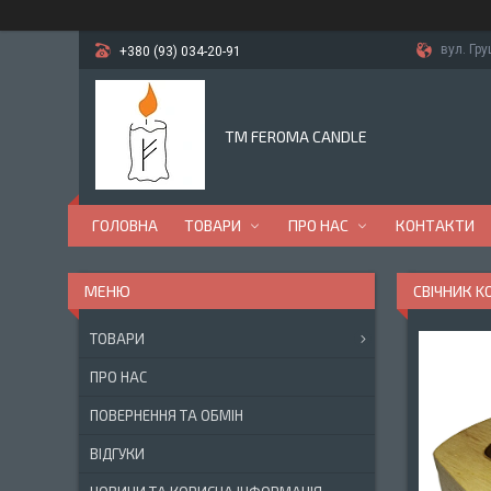
вул. Гр
+380 (93) 034-20-91
TM FEROMA CANDLE
ГОЛОВНА
ТОВАРИ
ПРО НАС
КОНТАКТИ
СВІЧНИК K
ТОВАРИ
ПРО НАС
ПОВЕРНЕННЯ ТА ОБМІН
ВІДГУКИ