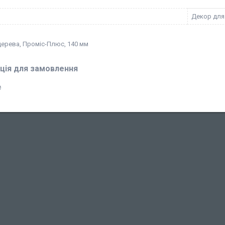
Декор для
дерева, Проміс-Плюс, 140 мм
ція для замовлення
₴