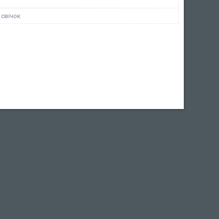
 свічок