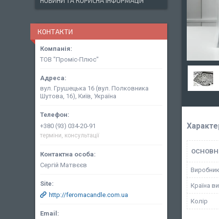
НОВИНИ ТА КОРИСНА ІНФОРМАЦІЯ
КОНТАКТИ
ТОВ "Проміс-Плюс"
вул. Грушецька 16 (вул. Полковника
Шутова, 16), Київ, Україна
Характе
+380 (93) 034-20-91
терміни, консультації
ОСНОВН
Сергій Матвєєв
Виробни
Країна в
http://feromacandle.com.ua
Колір