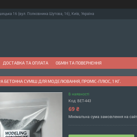
ушецька 16 (вул. Полковника Шутова, 16), Київ, Україна
ДОСТАВКА ТА ОПЛАТА
ОБМІН ТА ПОВЕРНЕННЯ
РА БЕТОННА СУМІШ ДЛЯ МОДЕЛЮВАННЯ, ПРОМІС-ПЛЮС, 1 КГ.
В наявності
Код:
BET-443
69 ₴
Мінімальна сума замовлення на сайт