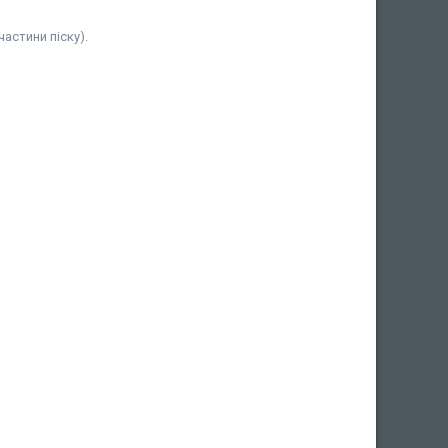
частини піску).