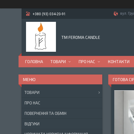
вул. Гр
+380 (93) 034-20-91
TM FEROMA CANDLE
ГОЛОВНА
ТОВАРИ
ПРО НАС
КОНТАКТИ
ГОТОВА СІ
ТОВАРИ
ПРО НАС
ПОВЕРНЕННЯ ТА ОБМІН
ВІДГУКИ