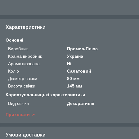
Характеристики
Основні
Виробник
Промис-Плюс
Країна виробник
Україна
Ароматизована
Ні
Колір
Салатовий
Діаметр свічки
80 мм
Висота свічки
145 мм
Користувальницькі характеристики
Вид свічки
Декоративні
Приховати
Умови доставки