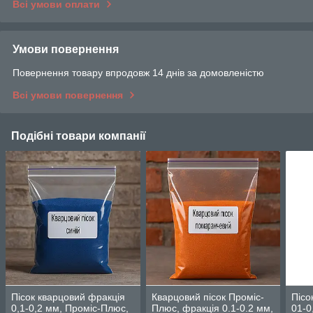
Всі умови оплати
Умови повернення
Повернення товару впродовж 14 днів за домовленістю
Всі умови повернення
Подібні товари компанії
Пісок кварцовий фракція
Кварцовий пісок Проміс-
Пісо
0,1-0,2 мм, Проміс-Плюс,
Плюс, фракція 0.1-0.2 мм,
01-0