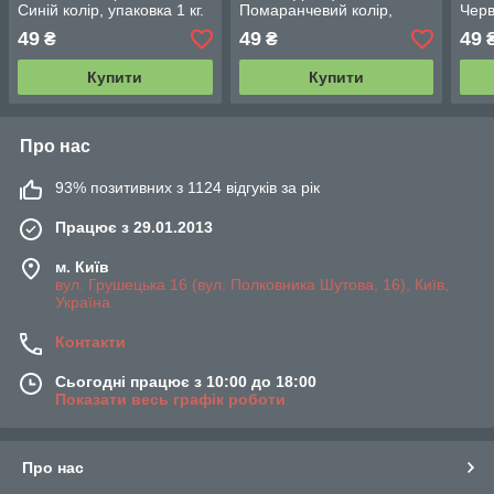
Синій колір, упаковка 1 кг.
Помаранчевий колір,
Черв
упаковка 1 кг
1 кг.
49
49
49
₴
₴
Купити
Купити
Про нас
93% позитивних з 1124 відгуків за рік
Працює з 29.01.2013
м. Київ
вул. Грушецька 16 (вул. Полковника Шутова, 16), Київ,
Україна
Контакти
Сьогодні працює з 10:00 до 18:00
Показати весь графік роботи
Про нас