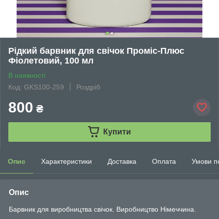
Рідкий барвник для свічок Проміс-Плюс
Фіолетовий, 100 мл
В наявності
Код: GKS100-259
Роздріб
800
₴
Купити
Опис
Характеристики
Доставка
Оплата
Умови п
Опис
Барвник для виробництва свічок. Виробництво Німеччина.