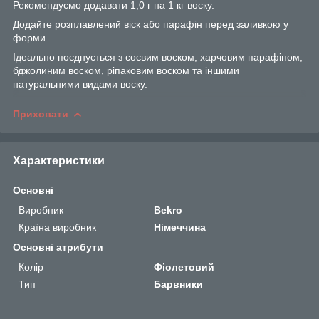
Рекомендуємо додавати 1,0 г на 1 кг воску.
Додайте розплавлений віск або парафін перед заливкою у
форми.
Ідеально поєднується з соєвим воском, харчовим парафіном,
бджолиним воском, ріпаковим воском та іншими
натуральними видами воску.
Приховати
Характеристики
Основні
Виробник
Bekro
Країна виробник
Німеччина
Основні атрибути
Колір
Фіолетовий
Тип
Барвники