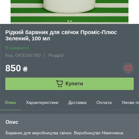
Рідкий барвник для свічок Проміс-Плюс
Зелений, 100 мл
В наявності
Код: GKS100-350
Роздріб
850
₴
Купити
Опис
Характеристики
Доставка
Оплата
Умови п
Опис
Барвник для виробництва свічок. Виробництво Німеччина.