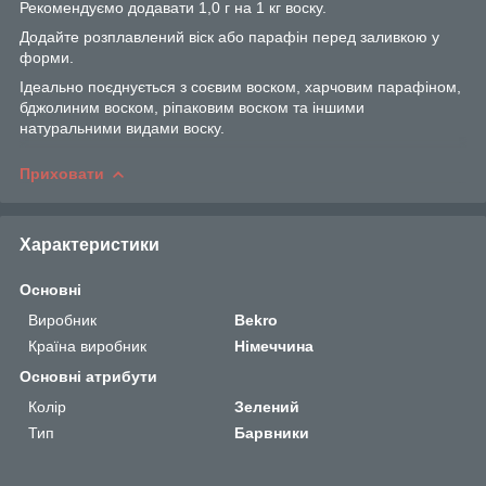
Рекомендуємо додавати 1,0 г на 1 кг воску.
Додайте розплавлений віск або парафін перед заливкою у
форми.
Ідеально поєднується з соєвим воском, харчовим парафіном,
бджолиним воском, ріпаковим воском та іншими
натуральними видами воску.
Приховати
Характеристики
Основні
Виробник
Bekro
Країна виробник
Німеччина
Основні атрибути
Колір
Зелений
Тип
Барвники