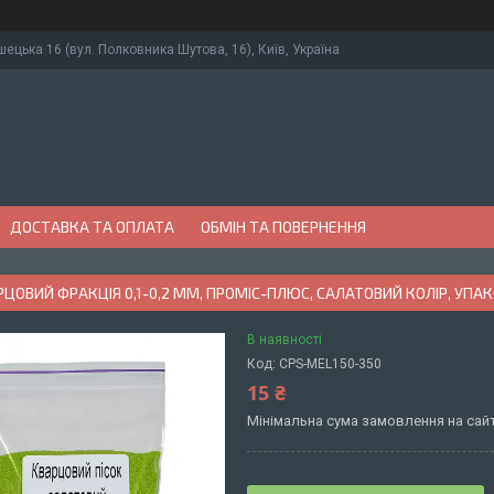
ушецька 16 (вул. Полковника Шутова, 16), Київ, Україна
ДОСТАВКА ТА ОПЛАТА
ОБМІН ТА ПОВЕРНЕННЯ
РЦОВИЙ ФРАКЦІЯ 0,1-0,2 ММ, ПРОМІС-ПЛЮС, САЛАТОВИЙ КОЛІР, УПАК
В наявності
Код:
CPS-MEL150-350
15 ₴
Мінімальна сума замовлення на сайт