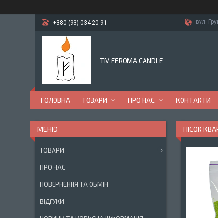
вул. Гр
+380 (93) 034-20-91
TM FEROMA CANDLE
ГОЛОВНА
ТОВАРИ
ПРО НАС
КОНТАКТИ
ПІСОК КВА
ТОВАРИ
ПРО НАС
ПОВЕРНЕННЯ ТА ОБМІН
ВІДГУКИ