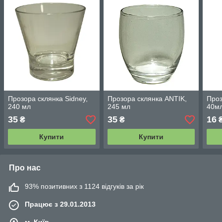
Прозора склянка Sidney,
Прозора склянка ANTIK,
Проз
240 мл
245 мл
40м
35
35
16
₴
₴
Купити
Купити
Про нас
93% позитивних з 1124 відгуків за рік
Працює з 29.01.2013