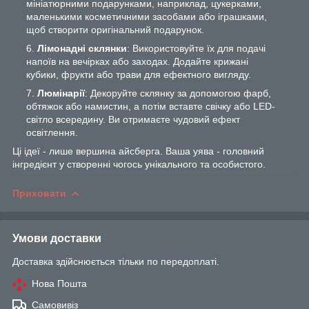
мініатюрними подарунками, наприклад, цукерками,
маленькими косметичними засобами або іграшками,
щоб створити оригінальний подарунок.
Лімонадні склянки
: Використовуйте їх для подачі
напоїв на вечірках або заходах. Додайте крижані
кубики, фрукти або трави для ефектного вигляду.
Люмінарії
: Декоруйте склянку за допомогою фарб,
обтяжок або намистин, а потім вставте свічку або LED-
світло всередину. Ви отримаєте чудовий ефект
освітлення.
Ці ідеї - лише вершина айсберга. Ваша уява - головний
інгредієнт у створенні чогось унікального та особистого.
Приховати
Умови доставки
Доставка здійснюється тільки по передоплаті.
Нова Пошта
Самовивіз