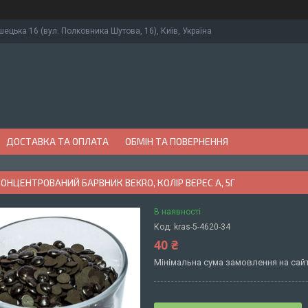
ушецька 16 (вул. Полковника Шутова, 16), Київ, Україна
ДОСТАВКА ТА ОПЛАТА
ОБМІН ТА ПОВЕРНЕННЯ
ОНЦЕНТРОВАНИЙ БАРВНИК BEKRO, КОЛІР ВЕРЕС А, 5Г
В наявності
Код:
kras-5-4620-34
40 ₴
Мінімальна сума замовлення на сайт