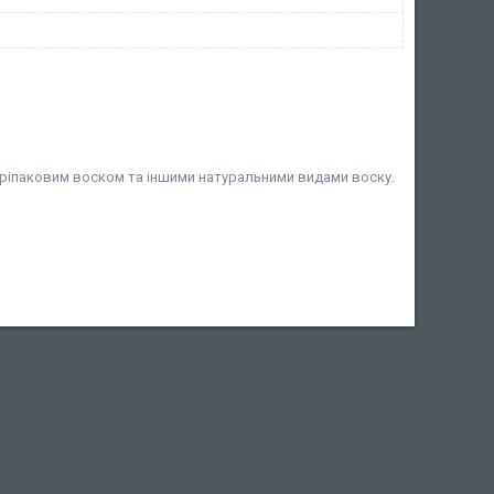
ріпаковим воском та іншими натуральними видами воску.