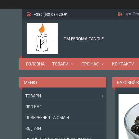
вул. Гр
+380 (93) 034-20-91
TM FEROMA CANDLE
ГОЛОВНА
ТОВАРИ
ПРО НАС
КОНТАКТИ
БАЗОВИЙ К
ТОВАРИ
ПРО НАС
ПОВЕРНЕННЯ ТА ОБМІН
ВІДГУКИ