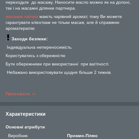
переходьте до масажу, Наносити масло можно як на долоні,
так і на масажні ділянки партнера.
масажні свічки
мають чарівний аромат, тому Ви можете
гарантувати клієнткам не тільки масаж, але й справжню
ароматерапію
.
Заходи безпеки:
Індивідуальна непереносимість.
Користуватись з обережністю
Бути обережними при використанні при вагітності.
Небажано використовувати щодня більше 2 тижнів.
Приховати
Характеристики
Основні атрибути
Виробник
Промис-Плюс