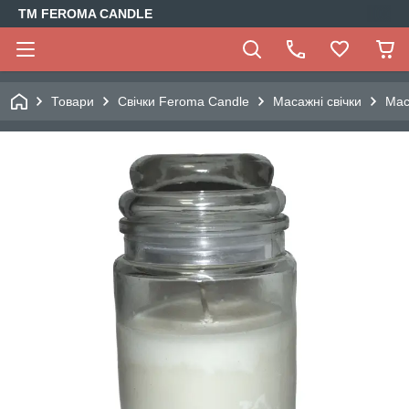
TM FEROMA CANDLE
Товари
Свічки Feroma Candle
Масажні свічки
Мас