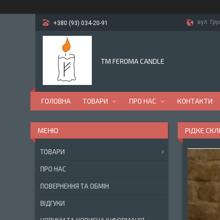
вул. Гр
+380 (93) 034-20-91
TM FEROMA CANDLE
ГОЛОВНА
ТОВАРИ
ПРО НАС
КОНТАКТИ
РІДКЕ СКЛ
ТОВАРИ
ПРО НАС
ПОВЕРНЕННЯ ТА ОБМІН
ВІДГУКИ