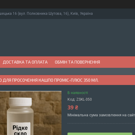
ушецька 16 (вул. Полковника Шутова, 16), Київ, Україна
ДОСТАВКА ТА ОПЛАТА
ОБМІН ТА ПОВЕРНЕННЯ
О ДЛЯ ПРОСОЧЕННЯ КАШПО ПРОМІС-ПЛЮС 350 МЛ.
В наявності
Код:
ZSKL-350
39 ₴
Мінімальна сума замовлення на сайт