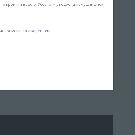
ьно промити водою. Зберігати у недоступному для дітей
них променів та джерел тепла.