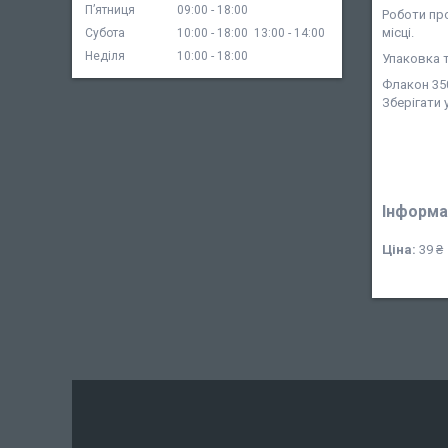
Пʼятниця
09:00
18:00
Роботи про
місці.
Субота
10:00
18:00
13:00
14:00
Неділя
10:00
18:00
Упаковка т
Флакон 35
Зберігати 
Інформа
Ціна:
39 ₴