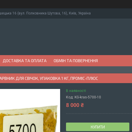
ушецька 16 (вул. Полковника Шутова, 16), Київ, Україна
ДОСТАВКА ТА ОПЛАТА
ОБМІН ТА ПОВЕРНЕННЯ
РВНИК ДЛЯ СВІЧОК, УПАКОВКА 1 КГ, ПРОМІС-ПЛЮС
В наявності
Код:
KG-kras-5700-10
8 000 ₴
КУПИТИ