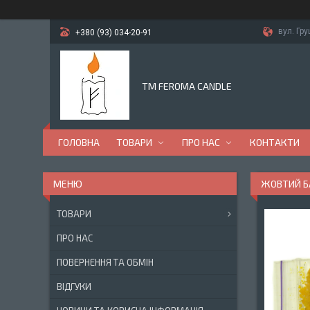
вул. Гр
+380 (93) 034-20-91
TM FEROMA CANDLE
ГОЛОВНА
ТОВАРИ
ПРО НАС
КОНТАКТИ
ЖОВТИЙ БА
ТОВАРИ
ПРО НАС
ПОВЕРНЕННЯ ТА ОБМІН
ВІДГУКИ