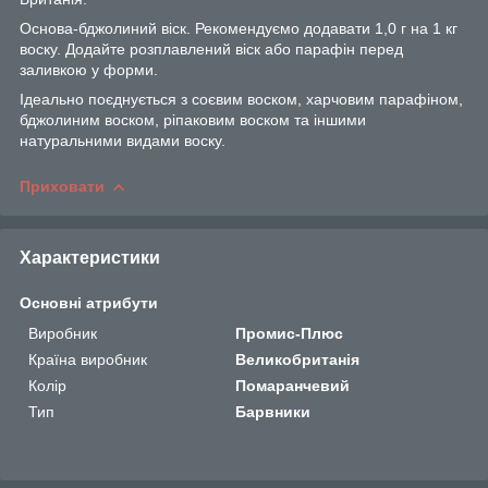
Основа-бджолиний віск. Рекомендуємо додавати 1,0 г на 1 кг
воску. Додайте розплавлений віск або парафін перед
заливкою у форми.
Ідеально поєднується з соєвим воском, харчовим парафіном,
бджолиним воском, ріпаковим воском та іншими
натуральними видами воску.
Приховати
Характеристики
Основні атрибути
Виробник
Промис-Плюс
Країна виробник
Великобританія
Колір
Помаранчевий
Тип
Барвники