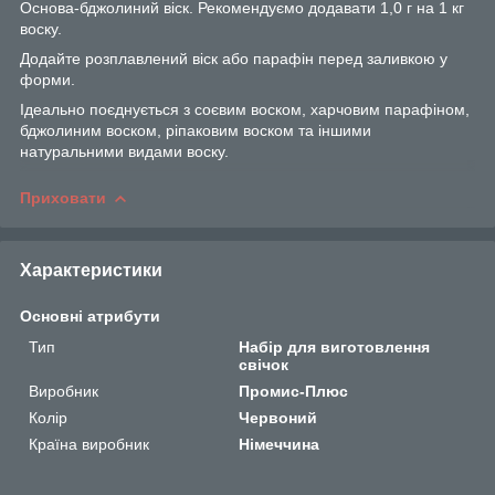
Основа-бджолиний віск. Рекомендуємо додавати 1,0 г на 1 кг
воску.
Додайте розплавлений віск або парафін перед заливкою у
форми.
Ідеально поєднується з соєвим воском, харчовим парафіном,
бджолиним воском, ріпаковим воском та іншими
натуральними видами воску.
Приховати
Характеристики
Основні атрибути
Тип
Набір для виготовлення
свічок
Виробник
Промис-Плюс
Колір
Червоний
Країна виробник
Німеччина