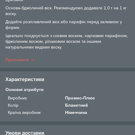
Основа-бджолиний віск. Рекомендуємо додавати 1,0 г на 1 кг
воску.
Додайте розплавлений віск або парафін перед заливкою у
форми.
Ідеально поєднується з соєвим воском, харчовим парафіном,
бджолиним воском, ріпаковим воском та іншими
натуральними видами воску.
Приховати
Характеристики
Основні атрибути
Виробник
Промис-Плюс
Колір
Блакитний
Країна виробник
Німеччина
Умови доставки