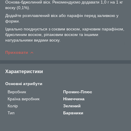
Основа-бджолиний віск. Рекомендуємо додавати 1,0 г на 1 кг
воску (0,1%).
Додайте розплавлений віск або парафін перед заливкою у
форми.
Ідеально поєднується з соєвим воском, харчовим парафіном,
бджолиним воском, ріпаковим воском та іншими
натуральними видами воску.
Приховати
Характеристики
Основні атрибути
Виробник
Промис-Плюс
Країна виробник
Німеччина
Колір
Зелений
Тип
Барвники