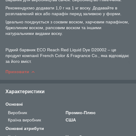
Рекомендуємо додавати 1,0 г на 1 кг воску. Додавайте в
розплавлений віск або парафін перед заливкою у форми.
Ідеально поєднується з соєвим воском, харчовим парафіном,
бджолиним воском, рапсовим воском та іншими
натуральними видами воску.
Рідкий барвник ECO Reach Red Liquid Dye D20002 – це
продукт компанії French Color & Fragrance Co., яка відповідає
за його вміст.
Приховати
Характеристики
Основні
Виробник
Промис-Плюс
Країна виробник
США
Основні атрибути