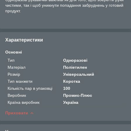
чистими, так і щоб уникнути попадання забруднень у готовий
продукт.
Характеристики
Основні
Тип
Одноразові
Матеріал
Поліетилен
Розмір
Універсальний
Тип манжети
Коротка
Кількість пар в упаковці
100
Виробник
Промис-Плюс
Країна виробник
Україна
Приховати